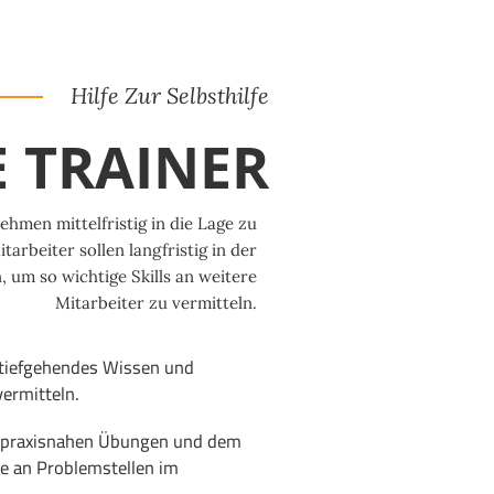
Hilfe Zur Selbsthilfe
E TRAINER
ehmen mittelfristig in die Lage zu
itarbeiter sollen langfristig in der
, um so wichtige Skills an weitere
Mitarbeiter zu vermitteln.
 tiefgehendes Wissen und
vermitteln.
f praxisnahen Übungen und dem
te an Problemstellen im