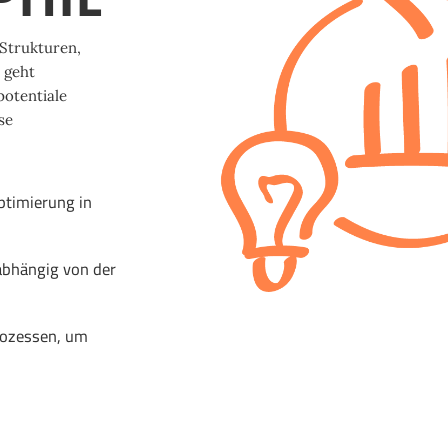
 Strukturen,
 geht
potentiale
se
ptimierung in
bhängig von der
rozessen, um