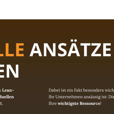
LLE
ANSÄTZE
EN
s
Lean-
Dabei ist ein Fakt besonders wich
duellen
Ihr Unternehmen ansässig ist: Di
t.
Ihre
wichtigste Ressource
!