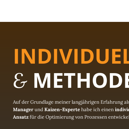
INDIVIDUE
METHOD
&
Auf der Grundlage meiner langjährigen Erfahrung al
Manager
und
Kaizen-Experte
habe ich einen
indivi
Ansatz
für die Optimierung von Prozessen entwickel