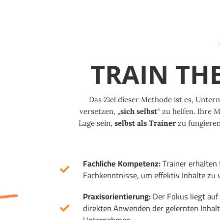
TRAIN TH
Das Ziel dieser Methode ist es, Untern
versetzen, „
sich selbst
“ zu helfen. Ihre M
Lage sein,
selbst als Trainer
zu fungieren
Fachliche Kompetenz:
Trainer erhalten
Fachkenntnisse, um effektiv Inhalte zu 
Praxisorientierung:
Der Fokus liegt au
direkten Anwenden der gelernten Inhal
Unternehmen.