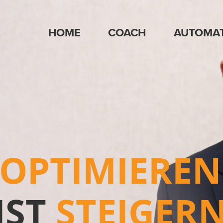
HOME
COACH
AUTOMAT
OPTIMIEREN
IST
STEIGER