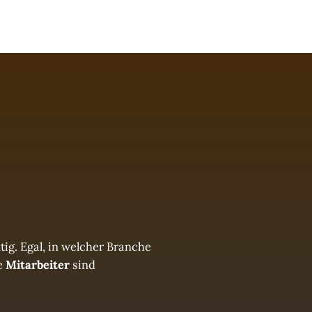
tig. Egal, in welcher Branche
e
Mitarbeiter
sind