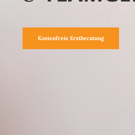
Kostenfreie Erstberatung