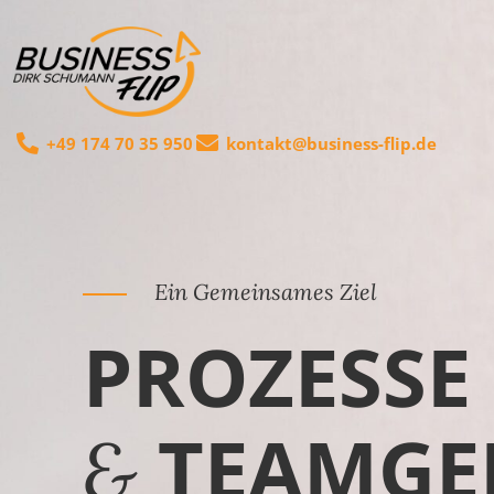
Zum
Inhalt
springen
+49 174 70 35 950
kontakt@business-flip.de
Ein Gemeinsames Ziel
PROZESSE
TEAMGE
&