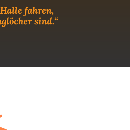
Halle fahren,
aglöcher sind.“